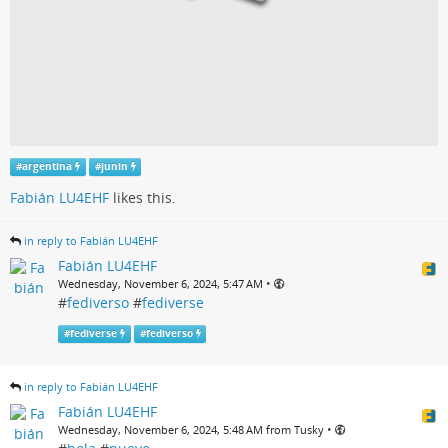
#
argentina
#
junin
Fabián LU4EHF
likes this.
in reply to Fabián LU4EHF
Fabián LU4EHF
•
Wednesday, November 6, 2024, 5:47 AM
#
fediverso
#
fediverse
#
fediverse
#
fediverso
in reply to Fabián LU4EHF
Fabián LU4EHF
•
Wednesday, November 6, 2024, 5:48 AM from Tusky