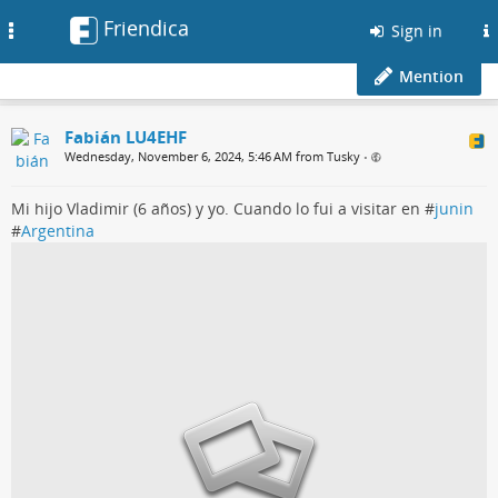
Friendica
Toggle
Sign in
navigation
Mention
Fabián LU4EHF
Wednesday, November 6, 2024, 5:46 AM from Tusky
•
Mi hijo Vladimir (6 años) y yo. Cuando lo fui a visitar en #
junin
#
Argentina