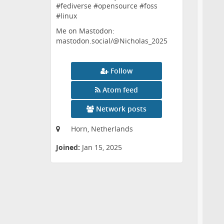
#fediverse #opensource #foss
#linux
Me on Mastodon:
mastodon.social/@Nicholas_2025
Follow
Atom feed
Network posts
Horn, Netherlands
Joined:
Jan 15, 2025