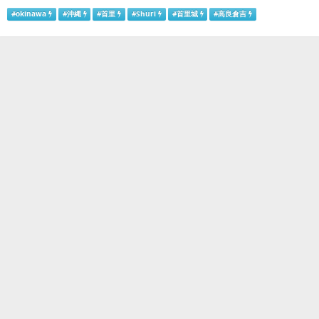
#
okinawa
#
沖縄
#
首里
#
Shuri
#
首里城
#
高良倉吉