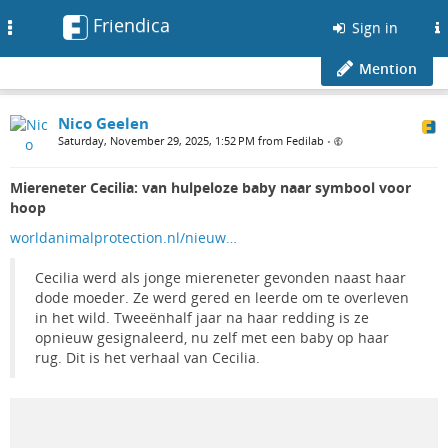
Friendica
Toggle
Sign in
navigation
Mention
Nico Geelen
Saturday, November 29, 2025, 1:52 PM from Fedilab
•
Miereneter Cecilia: van hulpeloze baby naar symbool voor
hoop
worldanimalprotection.nl/nieuw…
Cecilia werd als jonge miereneter gevonden naast haar
dode moeder. Ze werd gered en leerde om te overleven
in het wild. Tweeënhalf jaar na haar redding is ze
opnieuw gesignaleerd, nu zelf met een baby op haar
rug. Dit is het verhaal van Cecilia.