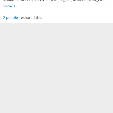
BNNVARA
2 people
reshared this