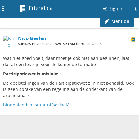
Friendica
Toggle
Sign in
navigation
Mention
Nico Geelen
Sunday, November 2, 2025, 8:51 AM from Fedilab
•
Wat niet goed voelt, daar moet je ook niet aan beginnen, laat
dat al een les zijn voor de komende formatie.
Participatiewet is mislukt
De doelstellingen van de Participatiewet zijn niet behaald. Ook
is geen sprake van één regeling aan de onderkant van de
arbeidsmarkt …
binnenlandsbestuur.nl/sociaal/…