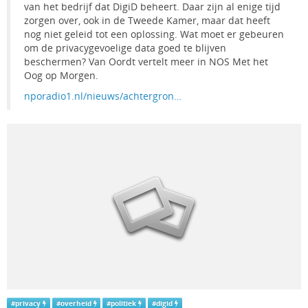
van het bedrijf dat DigiD beheert. Daar zijn al enige tijd
zorgen over, ook in de Tweede Kamer, maar dat heeft
nog niet geleid tot een oplossing. Wat moet er gebeuren
om de privacygevoelige data goed te blijven
beschermen? Van Oordt vertelt meer in NOS Met het
Oog op Morgen.
nporadio1.nl/nieuws/achtergron…
#
privacy
#
overheid
#
politiek
#
digid