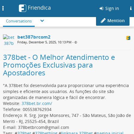
Friendica
Toggle
Sign in
navigation
Mention
Conversations
bet387brcom2
Friday, December 5, 2025, 10:13 PM
•
378bet - O Melhor Atendimento e
Promoções Exclusivas para
Apostadores
"A 378bet foi desenvolvida para proporcionar uma experiência
simples e eficiente aos usuários. As funções do site são
organizadas de maneira lógica e fácil de encontrar.
Website:
378bet.br.com/
Telefone: 005538762934
Endereço: R. Srg. Jorge Monsores, 747 - São Mateus, São João de
Meriti - RJ, 25525-454, Brazil
E-mail: 378betbrcom@gmail.com
Tags: #
378bet
#
378betblog
#
linkpara 378bet
#
pagina inicial