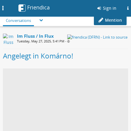
Friendica
Toggle
Sign in
navigation
Mention
Conversations
Im Fluss / In Flux
Tuesday, May 27, 2025, 5:41 PM
•
Angelegt in Komárno!