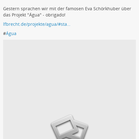
Gestern sprachen wir mit der famosen Eva Schörkhuber über
das Projekt "Água" - obrigado!
lfbrecht.de/projekte/agua/#sta…
#
Água