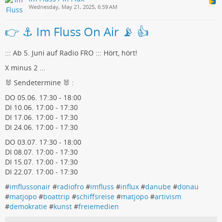
Wednesday, May 21, 2025, 6:59 AM
👉 ⚓ Im Fluss On Air 📡 👍
::: Ab 5. Juni auf Radio FRO ::: Hört, hört!
X minus 2 ...
🐰 Sendetermine 🐰 :
DO 05.06. 17:30 - 18:00
DI 10.06. 17:00 - 17:30
DI 17.06. 17:00 - 17:30
DI 24.06. 17:00 - 17:30
DO 03.07. 17:30 - 18:00
DI 08.07. 17:00 - 17:30
DI 15.07. 17:00 - 17:30
DI 22.07. 17:00 - 17:30
#
imflussonair
#
radiofro
#
imfluss
#
influx
#
danube
#
donau
#
matjopo
#
boattrip
#
schiffsreise
#
matjopo
#
artivism
#
demokratie
#
kunst
#
freiemedien