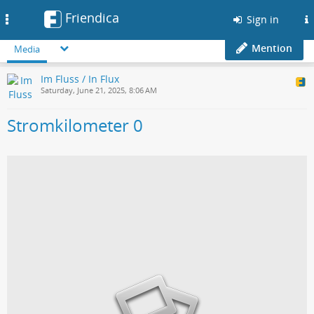
Friendica
Toggle
Sign in
navigation
Mention
Media
Im Fluss / In Flux
Saturday, June 21, 2025, 8:06 AM
Stromkilometer 0