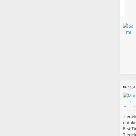
paija
Tiedek
datake
Etsi T
Tiedek