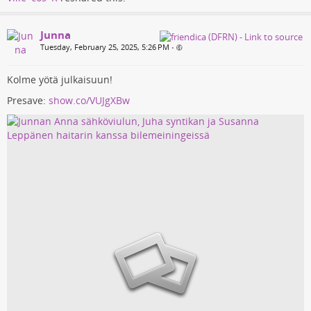
Junna
Tuesday, February 25, 2025, 5:26 PM
•
Kolme yötä julkaisuun!
Presave:
show.co/VUJgXBw