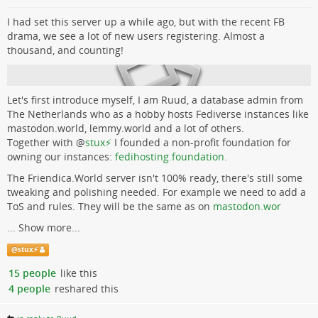
I had set this server up a while ago, but with the recent FB
drama, we see a lot of new users registering. Almost a
thousand, and counting!
Let's first introduce myself, I am Ruud, a database admin from
The Netherlands who as a hobby hosts Fediverse instances like
mastodon.world, lemmy.world and a lot of others.
Together with
@
stux⚡
I founded a non-profit foundation for
owning our instances:
fedihosting.foundation.
The Friendica.World server isn't 100% ready, there's still some
tweaking and polishing needed. For example we need to add a
ToS and rules. They will be the same as on
mastodon.wor
...
Show more...
@
stux⚡️
15 people
like this
4 people
reshared this