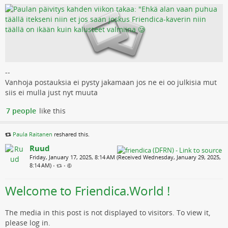
--
Vanhoja postauksia ei pysty jakamaan jos ne ei oo julkisia mut
siis ei mulla just nyt muuta
7 people
like this
Paula Raitanen
reshared this.
Ruud
Friday, January 17, 2025, 8:14 AM (Received Wednesday, January 29, 2025,
8:14 AM)
•
•
Welcome to Friendica.World !
The media in this post is not displayed to visitors. To view it,
please log in.