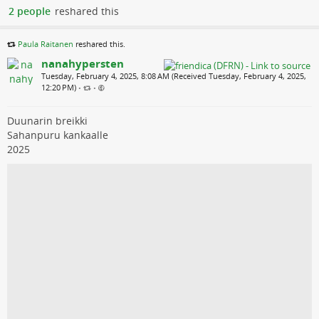
2 people
reshared this
Paula Raitanen
reshared this.
nanahypersten
Tuesday, February 4, 2025, 8:08 AM (Received Tuesday, February 4, 2025,
12:20 PM)
•
•
Duunarin breikki
Sahanpuru kankaalle
2025