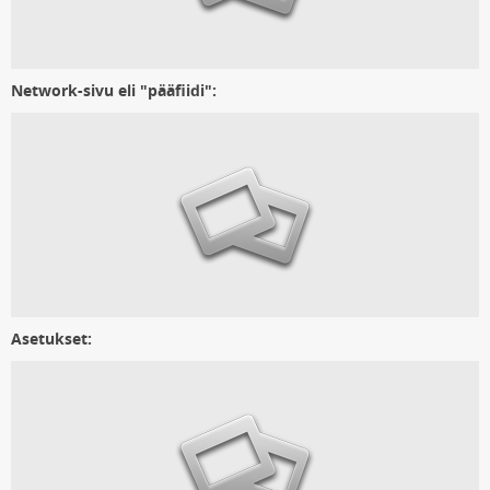
Network-sivu eli "pääfiidi":
Asetukset: