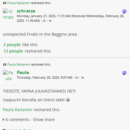
Paula Raitanen
reshared this.
schratze
Monday, January 27, 2025, 11:31 AM (Received Wednesday, February 26,
2025, 11:45 AM)
•
•
unexpected Frodo in the Baggins area
2 people
like this
12 people
reshared this
Paula Raitanen
reshared this.
Paula
Thursday, February 20, 2025, 9:07 AM
•
•
TIEDOTE, VAPAA JULKAISTAVAKSI HETI
naapurin koiralla on hieno takki 😀
Paula Raitanen
reshared this.
6 comments - Show more