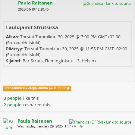
Paula Raitanen
2025-01-19 12:20:40
Laulujamit Strutsissa
Alkaa:
Torstai Tammikuu 30, 2025 @ 7:00 PM GMT+02:00
(Europe/Helsinki)
Päättyy:
Torstai Tammikuu 30, 2025 @ 11:55 PM GMT+02:00
(Europe/Helsinki)
Sijainti:
Bar Struts, Fleminginkatu 13, Helsinki
!
Kansanmusiikkitapahtumia pk-seudulla
3 people
like this
2 people
reshared this
Paula Raitanen
Wednesday, January 29, 2025, 1:17 PM
•