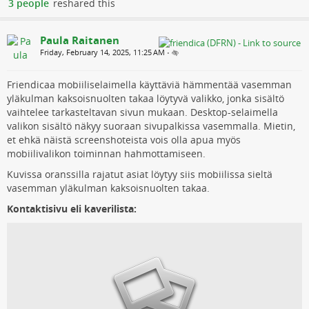
3 people
reshared this
Paula Raitanen
Friday, February 14, 2025, 11:25 AM
•
Friendicaa mobiiliselaimella käyttäviä hämmentää vasemman
yläkulman kaksoisnuolten takaa löytyvä valikko, jonka sisältö
vaihtelee tarkasteltavan sivun mukaan. Desktop-selaimella
valikon sisältö näkyy suoraan sivupalkissa vasemmalla. Mietin,
et ehkä näistä screenshoteista vois olla apua myös
mobiilivalikon toiminnan hahmottamiseen.
Kuvissa oranssilla rajatut asiat löytyy siis mobiilissa sieltä
vasemman yläkulman kaksoisnuolten takaa.
Kontaktisivu eli kaverilista: