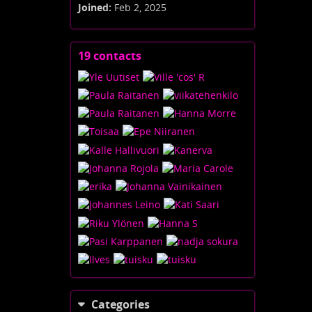
Joined:
Feb 2, 2025
19 contacts
View
contacts
Categories