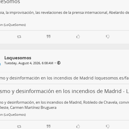
ueSomos
a, la improvisación, las revelaciones de la prensa internacional, Abelardo de 
ón (LoQueSomos)
Loquesomos
•
Tuesday, August 4, 2026, 6:08 AM
mo y desinformación en los incendios de Madrid
loquesomos.es/fa
ismo y desinformación en los incendios de Madrid 
o y desinformación, en los incendios de Madrid, Robledo de Chavela, convive
 Oeste, Carmen Martínez Bruguera
ón (LoQueSomos)