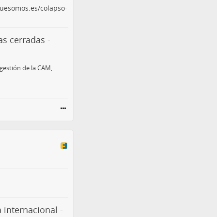
uesomos.es/colapso-
as cerradas -
 gestión de la CAM,
 internacional -