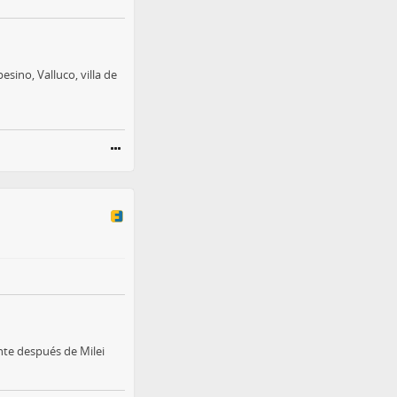
esino, Valluco, villa de
gente después de Milei