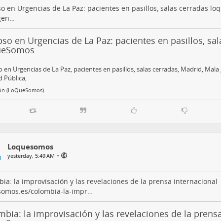
o en Urgencias de La Paz: pacientes en pasillos, salas cerradas
loq
gen…
so en Urgencias de La Paz: pacientes en pasillos, sal
ueSomos
 en Urgencias de La Paz, pacientes en pasillos, salas cerradas, Madrid, Mala
 Pública,
ón (LoQueSomos)
Loquesomos
•
yesterday, 5:49 AM
ia: la improvisación y las revelaciones de la prensa internacional
somos.es/colombia-la-impr…
bia: la improvisación y las revelaciones de la prensa