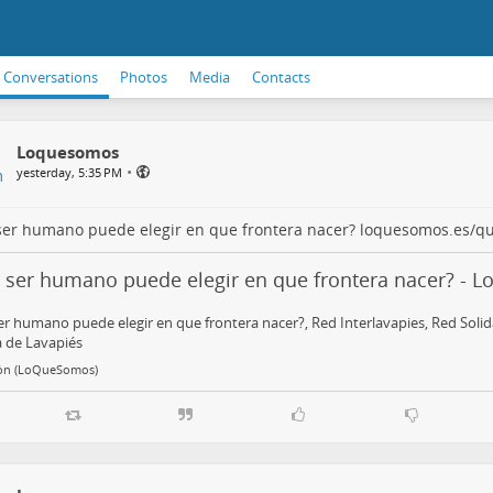
Conversations
Photos
Media
Contacts
Loquesomos
•
yesterday, 5:35 PM
ser humano puede elegir en que frontera nacer?
loquesomos.es/q
 ser humano puede elegir en que frontera nacer? -
r humano puede elegir en que frontera nacer?, Red Interlavapies, Red Solid
 de Lavapiés
ón (LoQueSomos)