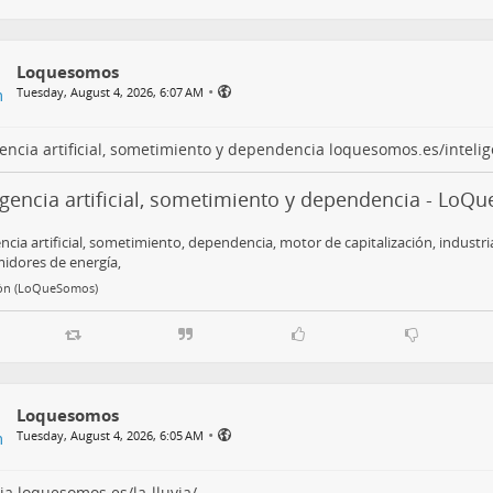
Loquesomos
•
Tuesday, August 4, 2026, 6:07 AM
gencia artificial, sometimiento y dependencia
loquesomos.es/intelig
igencia artificial, sometimiento y dependencia - Lo
encia artificial, sometimiento, dependencia, motor de capitalización, industri
idores de energía,
ón (LoQueSomos)
Loquesomos
•
Tuesday, August 4, 2026, 6:05 AM
via
loquesomos.es/la-lluvia/