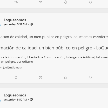
Loquesomos
•
yesterday, 5:51 AM
ación de calidad, un bien público en peligro
loquesomos.es/infor
rmación de calidad, un bien público en peligro - Lo
 a la información, Libertad de Comunicación, Inteligencia Artificial, Informa
 en peligro, periodismo
ón (LoQueSomos)
Loquesomos
•
yesterday, 5:50 AM