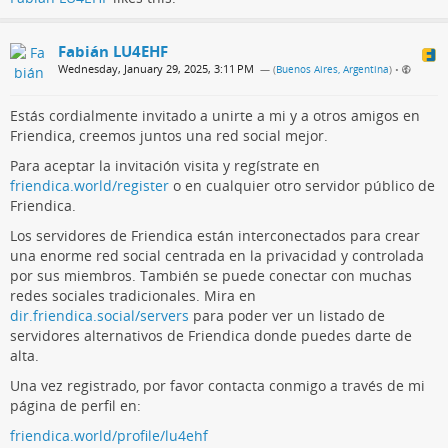
Fabián LU4EHF
Wednesday, January 29, 2025, 3:11 PM
— (
Buenos Aires, Argentina
)
•
Estás cordialmente invitado a unirte a mi y a otros amigos en
Friendica, creemos juntos una red social mejor.
Para aceptar la invitación visita y regístrate en
friendica.world/register
o en cualquier otro servidor público de
Friendica.
Los servidores de Friendica están interconectados para crear
una enorme red social centrada en la privacidad y controlada
por sus miembros. También se puede conectar con muchas
redes sociales tradicionales. Mira en
dir.friendica.social/servers
para poder ver un listado de
servidores alternativos de Friendica donde puedes darte de
alta.
Una vez registrado, por favor contacta conmigo a través de mi
página de perfil en:
friendica.world/profile/lu4ehf