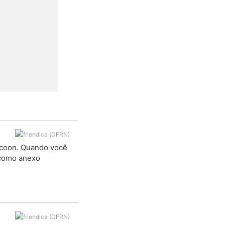
ccoon. Quando você
 como anexo