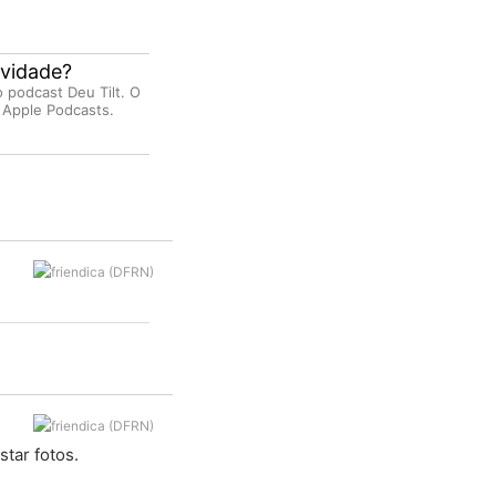
ividade?
 podcast Deu Tilt. O
 Apple Podcasts.
star fotos.