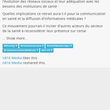
l'évolution des réseaux sociaux et leur adéquation avec les
besoins des institutions de santé :
Quelles implications ce retrait aura-t-il pour la communication
en santé et la diffusion d'informations médicales ?
Ce mouvement pourrait-il inciter d'autres acteurs du secteur
de la santé à reconsidérer leur présence sur certai
...
Show more...
#
bluesky
#
reseauxsociaux
#
SantéNumérique
#
CommunicationMédicale
#
AP-HP
n816 Media
likes this.
n816 Media
reshared this.