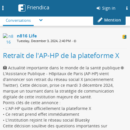
Friendica
Toggle
Sign in
navigation
Mention
Conversations
n816 Life
Tuesday, December 3, 2024, 2:40 PM
•
Retrait de l'AP-HP de la plateforme X
🏥 Actualité importante dans le monde de la santé publique 🌐
L'Assistance Publique - Hôpitaux de Paris (AP-HP) vient
d'annoncer son retrait du réseau social X (anciennement
Twitter). Cette décision, prise ce mardi 3 décembre 2024,
marque un tournant dans la stratégie de communication
digitale de cette institution majeure de santé.
Points clés de cette annonce :
• L'AP-HP quitte officiellement la plateforme X
• Ce retrait prend effet immédiatement
• L'institution rejoint le réseau social Bluesky
Cette décision soulève des questions importantes sur