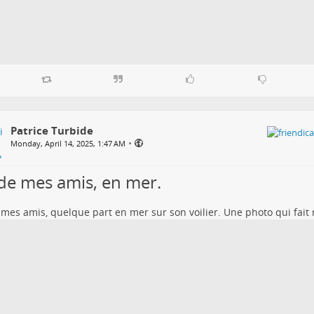
Patrice Turbide
•
Monday, April 14, 2025, 1:47 AM
de mes amis, en mer.
mes amis, quelque part en mer sur son voilier. Une photo qui fait 