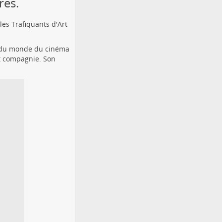
rés.
les Trafiquants d'Art
s du monde du cinéma
et compagnie. Son