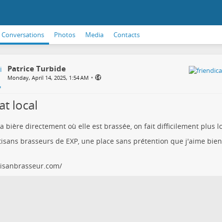
Conversations
Photos
Media
Contacts
Patrice Turbide
•
Monday, April 14, 2025, 1:54 AM
t local
la bière directement où elle est brassée, on fait difficilement plus lo
tisans brasseurs de EXP, une place sans prétention que j'aime bien
tisanbrasseur.com/