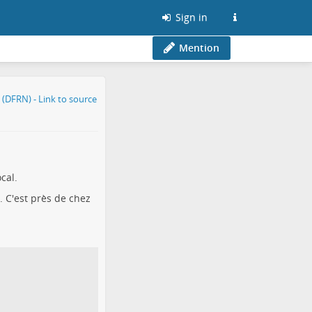
Sign in
Mention
cal.
. C'est près de chez