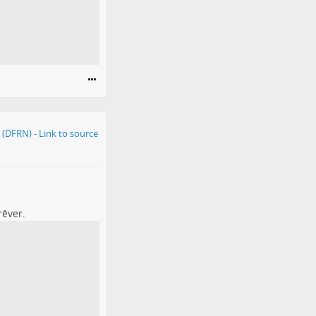
rêver.