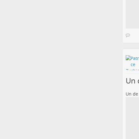
Un 
Un de 