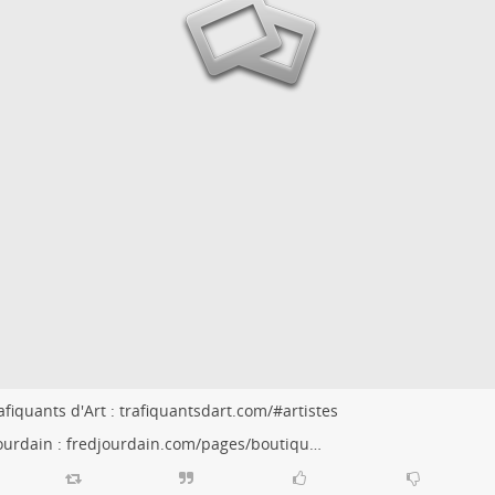
afiquants d'Art :
trafiquantsdart.com/#artistes
ourdain :
fredjourdain.com/pages/boutiqu…