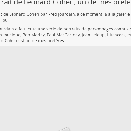
trait de Leonard Cohen, un de mes préfé
it de Leonard Cohen par Fred Jourdain, à ce moment là à la galerie 
ilou.
ourdain a fait toute une série de portraits de personnages connu
la musique, Bob Marley, Paul MacCartney, Jean Leloup, Hitchcock, 
d Cohen est un de mes préférés.