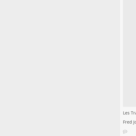
Les Tr
Fred J