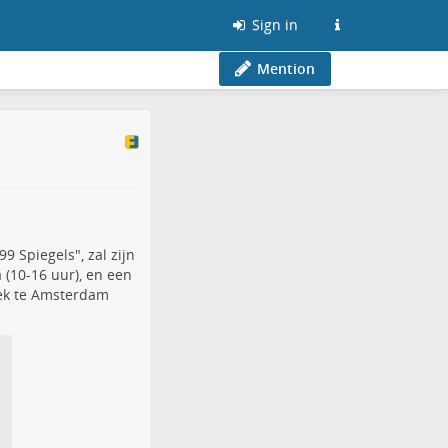
Sign in
Mention
 Spiegels", zal zijn
(10-16 uur), en een
biek te Amsterdam