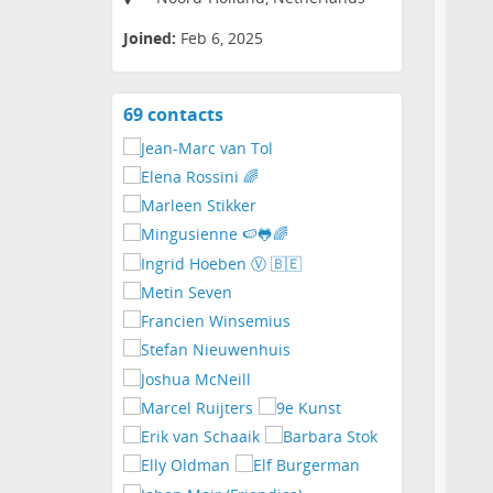
Joined:
Feb 6, 2025
69 contacts
View
contacts