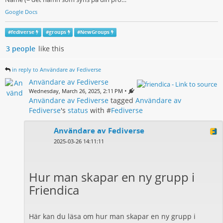
Google Docs
#
fediverse
#
groups
#
NewGroups
3 people
like this
in reply to Användare av Fediverse
Användare av Fediverse
•
Wednesday, March 26, 2025, 2:11 PM
Användare av Fediverse
tagged
Användare av
Fediverse
's
status
with #
Fediverse
Användare av Fediverse
2025-03-26 14:11:11
Hur man skapar en ny grupp i
Friendica
Här kan du läsa om hur man skapar en ny grupp i