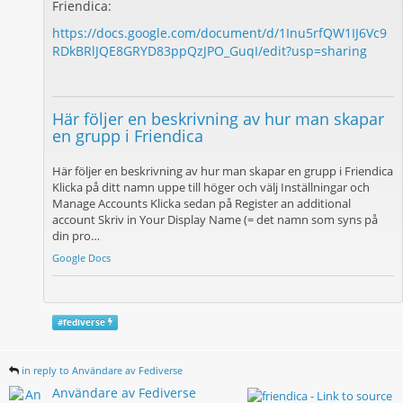
Friendica:
https://docs.google.com/document/d/1Inu5rfQW1IJ6Vc9
RDkBRlJQE8GRYD83ppQzJPO_GuqI/edit?usp=sharing
Här följer en beskrivning av hur man skapar
en grupp i Friendica
Här följer en beskrivning av hur man skapar en grupp i Friendica
Klicka på ditt namn uppe till höger och välj Inställningar och
Manage Accounts Klicka sedan på Register an additional
account Skriv in Your Display Name (= det namn som syns på
din pro…
Google Docs
#
fediverse
in reply to Användare av Fediverse
Användare av Fediverse