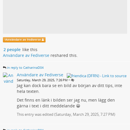
!
Användare av Fediverse
2 people
like this
Användare av Fediverse
reshared this.
in reply to CatharinaD04
Användare av Fediverse
•
Saturday, March 29, 2025, 7:26 PM
Jag kan dock bara se en bild av början av ditt tips, inte
hela texten.
Det finns en länk i bilden ser jag nu, men lägg den
gärna i text i ditt meddelande 😀
This entry was edited (
Saturday, March 29, 2025, 7:27 PM
)