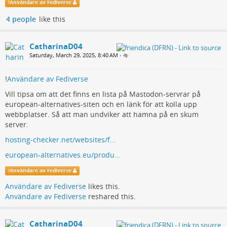
!
Användare av Fediverse
4 people
like this
CatharinaD04
Saturday, March 29, 2025, 8:40 AM
•
!
Användare av Fediverse
Vill tipsa om att det finns en lista på Mastodon-servrar på
european-alternatives-siten och en länk för att kolla upp
webbplatser. Så att man undviker att hamna på en skum
server.
hosting-checker.net/websites/f…
european-alternatives.eu/produ…
!
Användare av Fediverse
Användare av Fediverse
likes this.
Användare av Fediverse
reshared this.
CatharinaD04