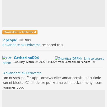
!
Användare av Fediverse
2 people
like this
Användare av Fediverse
reshared this.
CatharinaD04
Saturday, March 29, 2025, 11:26 AM from RaccoonForFriendica
•
!
Användare av Fediverse
Om ni som jag får upp Foxnews eller annat oönskat i ert flöde
kan ni blocka. Gå till de tre punkterna och blocka i menyn som
kommer upp.