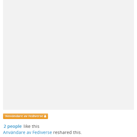
!
Användare av Fediverse
2 people
like this
Användare av Fediverse
reshared this.