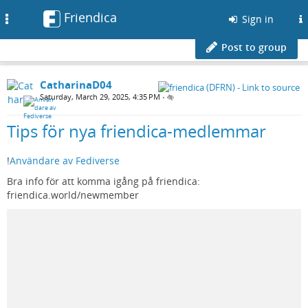
Friendica
Toggle
Sign in
navigation
Post to group
CatharinaD04
Saturday, March 29, 2025, 4:35 PM
•
Tips för nya friendica-medlemmar
!
Användare av Fediverse
Bra info för att komma igång på friendica:
friendica.world/newmember