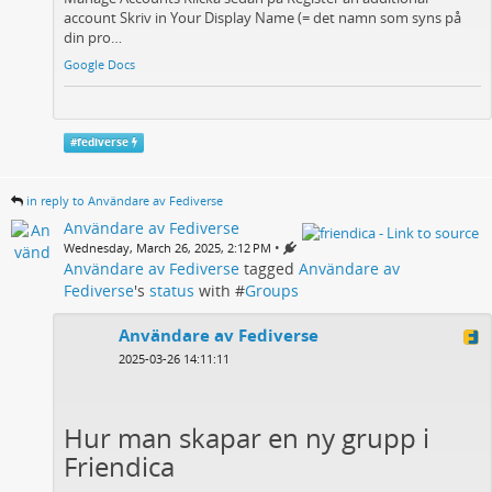
account Skriv in Your Display Name (= det namn som syns på
din pro…
Google Docs
#
fediverse
in reply to Användare av Fediverse
Användare av Fediverse
•
Wednesday, March 26, 2025, 2:12 PM
Användare av Fediverse
tagged
Användare av
Fediverse
's
status
with #
Groups
Användare av Fediverse
2025-03-26 14:11:11
Hur man skapar en ny grupp i
Friendica