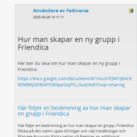
Användare av Fediverse
2025-03-26 14:11:11
Hur man skapar en ny grupp i
Friendica
Här kan du läsa om hur man skapar en ny grupp i
Friendica:
https://docs.google.com/document/d/1Inu5rfQW1IJ6Vc9
RDkBRlJQE8GRYD83ppQzJPO_GuqI/edit?usp=sharing
Här följer en beskrivning av hur man skapar
en grupp i Friendica
Här följer en beskrivning av hur man skapar en grupp i Friendica
Klicka på ditt namn uppe till höger och välj Inställningar och
Manage Accounts Klicka sedan på Register an additional