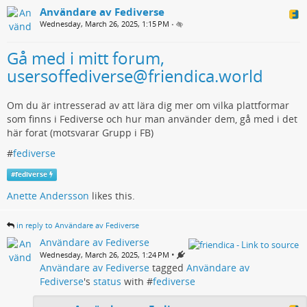
Användare av Fediverse
Wednesday, March 26, 2025, 1:15 PM
•
Gå med i mitt forum,
usersoffediverse@friendica.world
Om du är intresserad av att lära dig mer om vilka plattformar
som finns i Fediverse och hur man använder dem, gå med i det
här forat (motsvarar Grupp i FB)
#
fediverse
#
fediverse
Anette Andersson
likes this.
in reply to Användare av Fediverse
Användare av Fediverse
•
Wednesday, March 26, 2025, 1:24 PM
Användare av Fediverse
tagged
Användare av
Fediverse
's
status
with #
fediverse