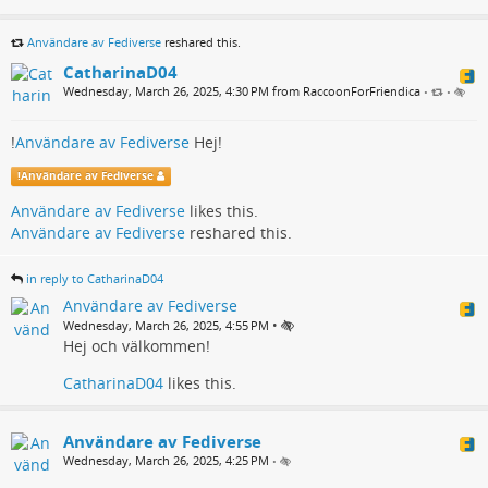
Användare av Fediverse
reshared this.
CatharinaD04
Wednesday, March 26, 2025, 4:30 PM from RaccoonForFriendica
•
•
!
Användare av Fediverse
Hej!
!
Användare av Fediverse
Användare av Fediverse
likes this.
Användare av Fediverse
reshared this.
in reply to CatharinaD04
Användare av Fediverse
•
Wednesday, March 26, 2025, 4:55 PM
Hej och välkommen!
CatharinaD04
likes this.
Användare av Fediverse
Wednesday, March 26, 2025, 4:25 PM
•