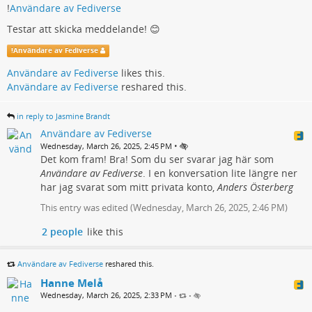
!
Användare av Fediverse
Testar att skicka meddelande! 😊
!
Användare av Fediverse
Användare av Fediverse
likes this.
Användare av Fediverse
reshared this.
in reply to Jasmine Brandt
Användare av Fediverse
•
Wednesday, March 26, 2025, 2:45 PM
Det kom fram! Bra! Som du ser svarar jag här som
Användare av Fediverse
. I en konversation lite längre ner
har jag svarat som mitt privata konto,
Anders Österberg
This entry was edited (
Wednesday, March 26, 2025, 2:46 PM
)
2 people
like this
Användare av Fediverse
reshared this.
Hanne Melå
Wednesday, March 26, 2025, 2:33 PM
•
•