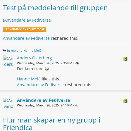
Test på meddelande till gruppen
!
Användare av Fediverse
!
Användare av Fediverse
Användare av Fediverse
reshared this.
in reply to Hanne Melå
Anders Österberg
•
Wednesday, March 26, 2025, 2:35 PM
Det kom fram 😀
Hanne Melå
likes this.
Användare av Fediverse
reshared this.
Användare av Fediverse
Wednesday, March 26, 2025, 2:11 PM
•
Hur man skapar en ny grupp i
Friendica