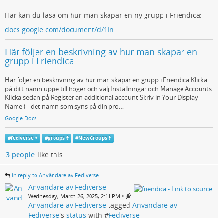
Här kan du läsa om hur man skapar en ny grupp i Friendica:
docs.google.com/document/d/1In…
Här följer en beskrivning av hur man skapar en
grupp i Friendica
Här följer en beskrivning av hur man skapar en grupp i Friendica Klicka
på ditt namn uppe till höger och välj Inställningar och Manage Accounts
Klicka sedan på Register an additional account Skriv in Your Display
Name (= det namn som syns på din pro…
Google Docs
#
fediverse
#
groups
#
NewGroups
3 people
like this
in reply to Användare av Fediverse
Användare av Fediverse
•
Wednesday, March 26, 2025, 2:11 PM
Användare av Fediverse
tagged
Användare av
Fediverse
's
status
with #
Fediverse