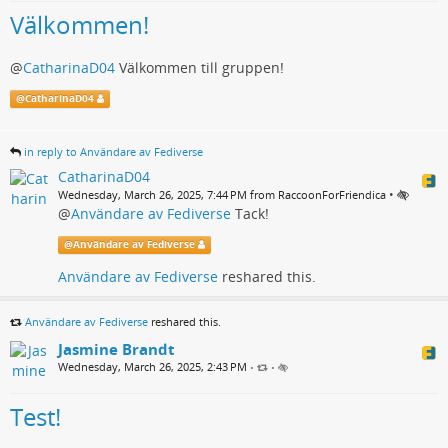
Välkommen!
@
CatharinaD04
Välkommen till gruppen!
@
CatharinaD04
in reply to Användare av Fediverse
CatharinaD04
•
Wednesday, March 26, 2025, 7:44 PM from RaccoonForFriendica
@
Användare av Fediverse
Tack!
@
Användare av Fediverse
Användare av Fediverse
reshared this.
Användare av Fediverse
reshared this.
Jasmine Brandt
Wednesday, March 26, 2025, 2:43 PM
•
•
Test!