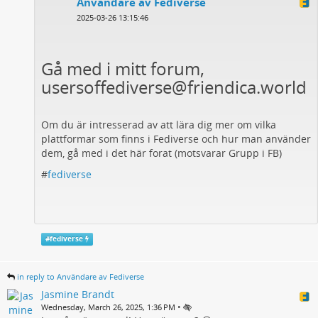
Användare av Fediverse
2025-03-26 13:15:46
Gå med i mitt forum,
usersoffediverse@friendica.world
Om du är intresserad av att lära dig mer om vilka
plattformar som finns i Fediverse och hur man använder
dem, gå med i det här forat (motsvarar Grupp i FB)
#
fediverse
#
fediverse
in reply to Användare av Fediverse
Jasmine Brandt
•
Wednesday, March 26, 2025, 1:36 PM