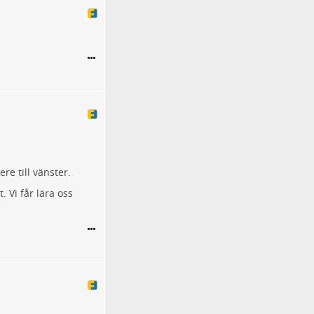
re till vänster.
. Vi får lära oss