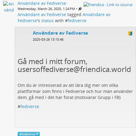
Användare av Fediverse
•
Wednesday, March 26, 2025, 1:24 PM
Användare av Fediverse
tagged
Användare av
Fediverse
's
status
with #
fediverse
Användare av Fediverse
2025-03-26 13:15:46
Gå med i mitt forum,
usersoffediverse@friendica.world
Om du är intresserad av att lära dig mer om vilka
plattformar som finns i Fediverse och hur man använder
dem, gå med i det här forat (motsvarar Grupp i FB)
#
fediverse
#
fediverse