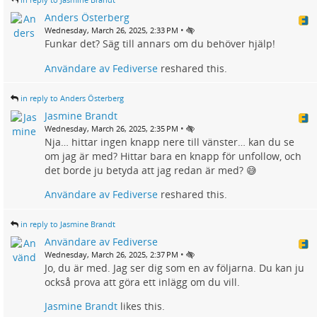
Anders Österberg
•
Wednesday, March 26, 2025, 2:33 PM
Funkar det? Säg till annars om du behöver hjälp!
Användare av Fediverse
reshared this.
in reply to Anders Österberg
Jasmine Brandt
•
Wednesday, March 26, 2025, 2:35 PM
Nja… hittar ingen knapp nere till vänster… kan du se
om jag är med? Hittar bara en knapp för unfollow, och
det borde ju betyda att jag redan är med? 😅
Användare av Fediverse
reshared this.
in reply to Jasmine Brandt
Användare av Fediverse
•
Wednesday, March 26, 2025, 2:37 PM
Jo, du är med. Jag ser dig som en av följarna. Du kan ju
också prova att göra ett inlägg om du vill.
Jasmine Brandt
likes this.