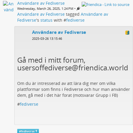
Användare av Fediverse
•
Wednesday, March 26, 2025, 1:24 PM
Användare av Fediverse
tagged
Användare av
Fediverse
's
status
with #
fediverse
Användare av Fediverse
2025-03-26 13:15:46
Gå med i mitt forum,
usersoffediverse@friendica.world
Om du är intresserad av att lära dig mer om vilka
plattformar som finns i Fediverse och hur man använder
dem, gå med i det här forat (motsvarar Grupp i FB)
#
fediverse
#
fediverse