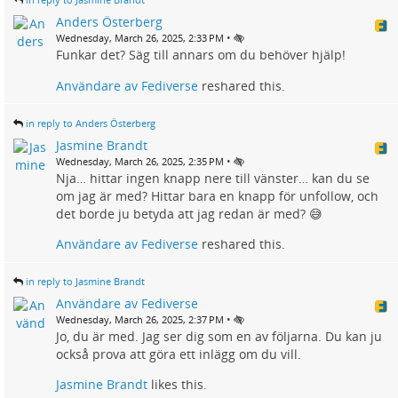
Anders Österberg
•
Wednesday, March 26, 2025, 2:33 PM
Funkar det? Säg till annars om du behöver hjälp!
Användare av Fediverse
reshared this.
in reply to Anders Österberg
Jasmine Brandt
•
Wednesday, March 26, 2025, 2:35 PM
Nja… hittar ingen knapp nere till vänster… kan du se
om jag är med? Hittar bara en knapp för unfollow, och
det borde ju betyda att jag redan är med? 😅
Användare av Fediverse
reshared this.
in reply to Jasmine Brandt
Användare av Fediverse
•
Wednesday, March 26, 2025, 2:37 PM
Jo, du är med. Jag ser dig som en av följarna. Du kan ju
också prova att göra ett inlägg om du vill.
Jasmine Brandt
likes this.