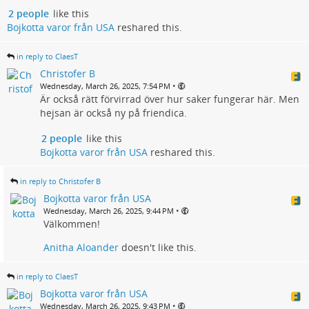
2 people
like this
Bojkotta varor från USA
reshared this.
in reply to ClaesT
Christofer B
•
Wednesday, March 26, 2025, 7:54 PM
Är också rätt förvirrad över hur saker fungerar här. Men
hejsan är också ny på friendica.
2 people
like this
Bojkotta varor från USA
reshared this.
in reply to Christofer B
Bojkotta varor från USA
•
Wednesday, March 26, 2025, 9:44 PM
Välkommen!
Anitha Aloander
doesn't like this.
in reply to ClaesT
Bojkotta varor från USA
•
Wednesday, March 26, 2025, 9:43 PM