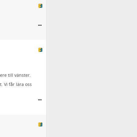
re till vänster.
. Vi får lära oss