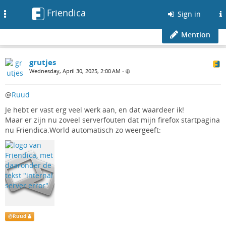
Friendica
Toggle
Sign in
navigation
Mention
grutjes
Wednesday, April 30, 2025, 2:00 AM
•
@
Ruud
Je hebt er vast erg veel werk aan, en dat waardeer ik!
Maar er zijn nu zoveel serverfouten dat mijn firefox startpagina
nu Friendica.World automatisch zo weergeeft:
@
Ruud