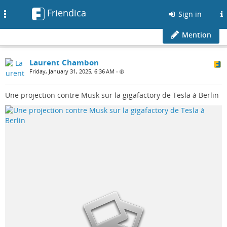
Friendica
Toggle
Sign in
navigation
Mention
Laurent Chambon
Friday, January 31, 2025, 6:36 AM
•
Une projection contre Musk sur la gigafactory de Tesla à Berlin