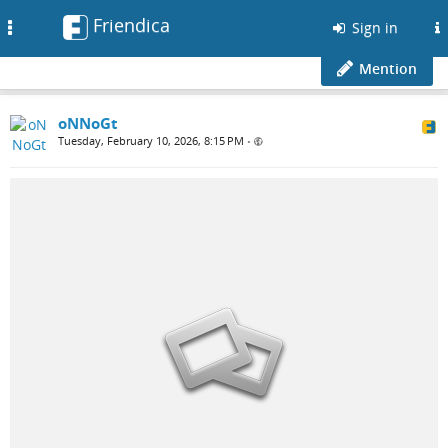
Friendica
Toggle
Sign in
navigation
Mention
oNNoGt
Tuesday, February 10, 2026, 8:15 PM
•