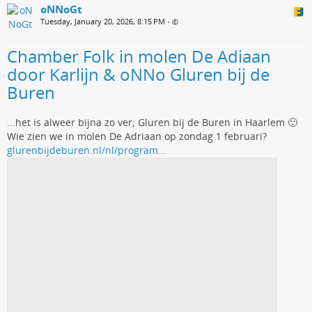
oNNoGt
Tuesday, January 20, 2026, 8:15 PM
•
Chamber Folk in molen De Adiaan
door Karlijn & oNNo Gluren bij de
Buren
...het is alweer bijna zo ver; Gluren bij de Buren in Haarlem 🙂
Wie zien we in molen De Adriaan op zondag 1 februari?
glurenbijdeburen.nl/nl/program…