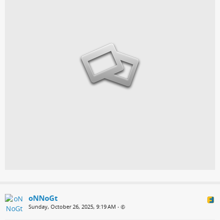
oNNoGt
Sunday, October 26, 2025, 9:19 AM
•