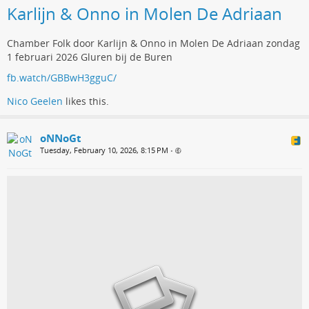
Karlijn & Onno in Molen De Adriaan
Chamber Folk door Karlijn & Onno in Molen De Adriaan zondag
1 februari 2026 Gluren bij de Buren
fb.watch/GBBwH3gguC/
Nico Geelen
likes this.
oNNoGt
Tuesday, February 10, 2026, 8:15 PM
•