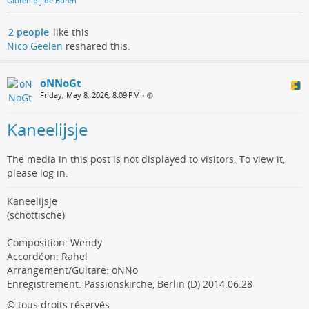
Gluren bij de Buren
2 people
like this
Nico Geelen
reshared this.
oNNoGt
Friday, May 8, 2026, 8:09 PM
•
Kaneelijsje
The media in this post is not displayed to visitors. To view it,
please log in.
Kaneelijsje
(schottische)
Composition: Wendy
Accordéon: Rahel
Arrangement/Guitare: oNNo
Enregistrement: Passionskirche, Berlin (D) 2014.06.28
© tous droits réservés