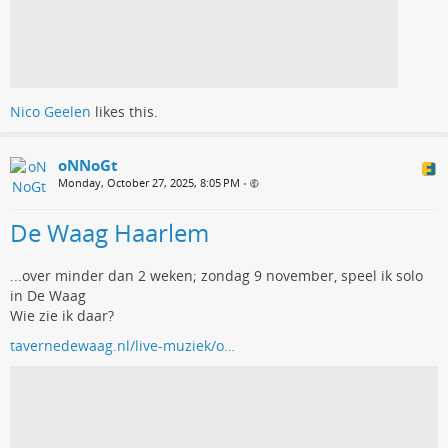
Nico Geelen
likes this.
oNNoGt
Monday, October 27, 2025, 8:05 PM
•
De Waag Haarlem
...over minder dan 2 weken; zondag 9 november, speel ik solo
in De Waag
Wie zie ik daar?
tavernedewaag.nl/live-muziek/o…