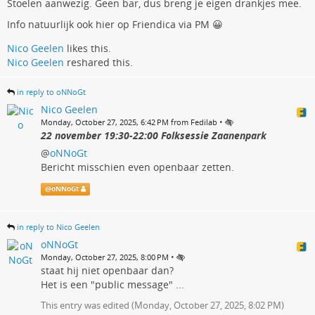
Stoelen aanwezig. Geen bar, dus breng je eigen drankjes mee.
Info natuurlijk ook hier op Friendica via PM 😀
Nico Geelen
likes this.
Nico Geelen
reshared this.
in reply to oNNoGt
Nico Geelen
•
Monday, October 27, 2025, 6:42 PM from Fedilab
22 november 19:30-22:00 Folksessie Zaanenpark
@
oNNoGt
Bericht misschien even openbaar zetten.
@
oNNoGt
in reply to Nico Geelen
oNNoGt
•
Monday, October 27, 2025, 8:00 PM
staat hij niet openbaar dan?
Het is een "public message" ...
This entry was edited (
Monday, October 27, 2025, 8:02 PM
)