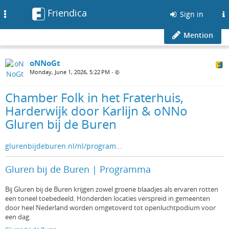
Friendica
Toggle
Sign in
navigation
Mention
oNNoGt
Monday, June 1, 2026, 5:22 PM
•
Chamber Folk in het Fraterhuis,
Harderwijk door Karlijn & oNNo
Gluren bij de Buren
glurenbijdeburen.nl/nl/program…
Gluren bij de Buren | Programma
Bij Gluren bij de Buren krijgen zowel groene blaadjes als ervaren rotten
een toneel toebedeeld. Honderden locaties verspreid in gemeenten
door heel Nederland worden omgetoverd tot openluchtpodium voor
een dag.