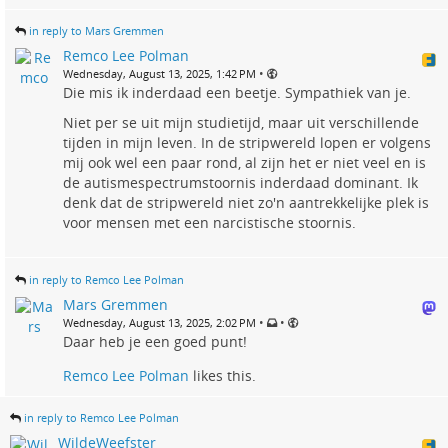
in reply to Mars Gremmen
Remco Lee Polman
•
Wednesday, August 13, 2025, 1:42 PM
Die mis ik inderdaad een beetje. Sympathiek van je.
Niet per se uit mijn studietijd, maar uit verschillende
tijden in mijn leven. In de stripwereld lopen er volgens
mij ook wel een paar rond, al zijn het er niet veel en is
de autismespectrumstoornis inderdaad dominant. Ik
denk dat de stripwereld niet zo'n aantrekkelijke plek is
voor mensen met een narcistische stoornis.
in reply to Remco Lee Polman
Mars Gremmen
•
•
Wednesday, August 13, 2025, 2:02 PM
Daar heb je een goed punt!
Remco Lee Polman
likes this.
in reply to Remco Lee Polman
WildeWeefster