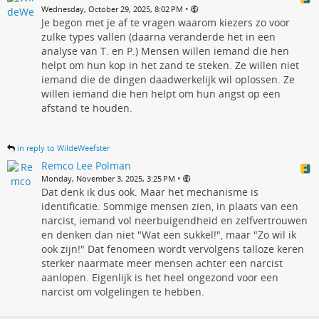
•
Wednesday, October 29, 2025, 8:02 PM
Je begon met je af te vragen waarom kiezers zo voor
zulke types vallen (daarna veranderde het in een
analyse van T. en P.) Mensen willen iemand die hen
helpt om hun kop in het zand te steken. Ze willen niet
iemand die de dingen daadwerkelijk wil oplossen. Ze
willen iemand die hen helpt om hun angst op een
afstand te houden.
in reply to WildeWeefster
Remco Lee Polman
•
Monday, November 3, 2025, 3:25 PM
Dat denk ik dus ook. Maar het mechanisme is
identificatie. Sommige mensen zien, in plaats van een
narcist, iemand vol neerbuigendheid en zelfvertrouwen
en denken dan niet "Wat een sukkel!", maar "Zo wil ik
ook zijn!" Dat fenomeen wordt vervolgens talloze keren
sterker naarmate meer mensen achter een narcist
aanlopen. Eigenlijk is het heel ongezond voor een
narcist om volgelingen te hebben.