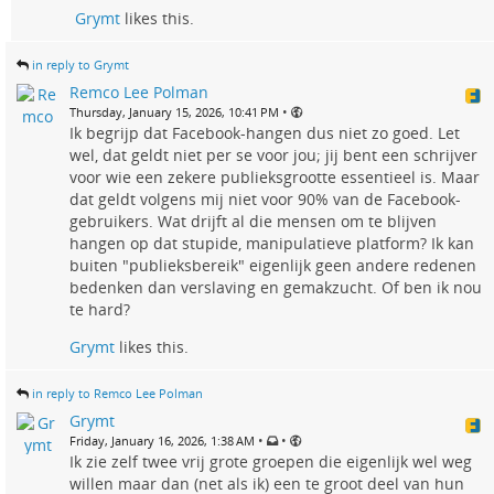
Grymt
likes this.
in reply to Grymt
Remco Lee Polman
•
Thursday, January 15, 2026, 10:41 PM
Ik begrijp dat Facebook-hangen dus niet zo goed. Let
wel, dat geldt niet per se voor jou; jij bent een schrijver
voor wie een zekere publieksgrootte essentieel is. Maar
dat geldt volgens mij niet voor 90% van de Facebook-
gebruikers. Wat drijft al die mensen om te blijven
hangen op dat stupide, manipulatieve platform? Ik kan
buiten "publieksbereik" eigenlijk geen andere redenen
bedenken dan verslaving en gemakzucht. Of ben ik nou
te hard?
Grymt
likes this.
in reply to Remco Lee Polman
Grymt
•
•
Friday, January 16, 2026, 1:38 AM
Ik zie zelf twee vrij grote groepen die eigenlijk wel weg
willen maar dan (net als ik) een te groot deel van hun