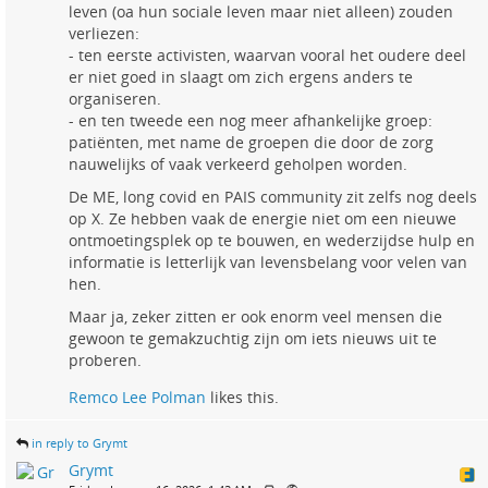
leven (oa hun sociale leven maar niet alleen) zouden
verliezen:
- ten eerste activisten, waarvan vooral het oudere deel
er niet goed in slaagt om zich ergens anders te
organiseren.
- en ten tweede een nog meer afhankelijke groep:
patiënten, met name de groepen die door de zorg
nauwelijks of vaak verkeerd geholpen worden.
De ME, long covid en PAIS community zit zelfs nog deels
op X. Ze hebben vaak de energie niet om een nieuwe
ontmoetingsplek op te bouwen, en wederzijdse hulp en
informatie is letterlijk van levensbelang voor velen van
hen.
Maar ja, zeker zitten er ook enorm veel mensen die
gewoon te gemakzuchtig zijn om iets nieuws uit te
proberen.
Remco Lee Polman
likes this.
in reply to Grymt
Grymt