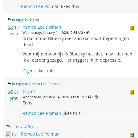
Remco Lee Polman
likes this.
in reply to Grymt
Remco Lee Polman
•
Wednesday, January 14, 2026, 9:54 AM
Ik dacht dat Bluesky niet aan dat soort beperkingen
deed.
Voor mij persoonlijk is Bluesky het niet, maar dat had
ik al eerder gezegd. Het triggert mijn depressie.
Grymt
likes this.
in reply to Remco Lee Polman
Grymt
•
•
Wednesday, January 14, 2026, 11:58 PM
Eens.
Remco Lee Polman
likes this.
in reply to Grymt
Remco Lee Polman