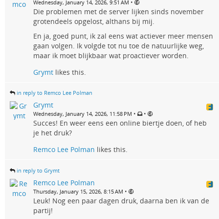
•
Wednesday, January 14, 2026, 9:51 AM
Die problemen met de server lijken sinds november
grotendeels opgelost, althans bij mij.
En ja, goed punt, ik zal eens wat actiever meer mensen
gaan volgen. Ik volgde tot nu toe de natuurlijke weg,
maar ik moet blijkbaar wat proactiever worden.
Grymt
likes this.
in reply to Remco Lee Polman
Grymt
•
•
Wednesday, January 14, 2026, 11:58 PM
Succes! En weer eens een online biertje doen, of heb
je het druk?
Remco Lee Polman
likes this.
in reply to Grymt
Remco Lee Polman
•
Thursday, January 15, 2026, 8:15 AM
Leuk! Nog een paar dagen druk, daarna ben ik van de
partij!