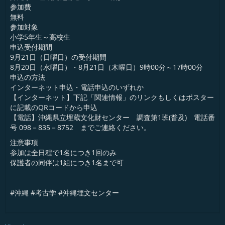
参加費
無料
参加対象
小学5年生～高校生
申込受付期間
9月21日（日曜日）の受付期間
8月20日（水曜日）・8月21日（木曜日）9時00分～17時00分
申込の方法
インターネット申込・電話申込のいずれか
【インターネット】下記「関連情報」のリンクもしくはポスター
に記載のQRコードから申込
【電話】沖縄県立埋蔵文化財センター 調査第1班(普及) 電話番
号 098－835－8752 までご連絡ください。
注意事項
参加は全日程で1名につき1回のみ
保護者の同伴は1組につき1名まで可
#沖縄 #考古学 #沖縄埋文センター