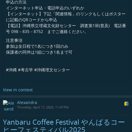
申込の方法
インターネット申込・電話申込のいずれか
【インターネット】下記「関連情報」のリンクもしくはポスター
に記載のQRコードから申込
【電話】沖縄県立埋蔵文化財センター 調査第1班(普及) 電話番
号 098－835－8752 までご連絡ください。
注意事項
参加は全日程で1名につき1回のみ
保護者の同伴は1組につき1名まで可
#沖縄 #考古学 #沖縄埋文センター
View in context
Alexandra
Thursday, April 17, 2025, 11:47 PM
Yanbaru Coffee Festival やんばるコー
ヒーフェスティバル2025