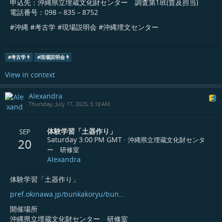
申込先：沖縄県立埋蔵文化財センター 調査第1班(普及担当)
電話番号：098－835－8752
#沖縄 #考古学 #現場説明会 #沖縄埋文センター
#
考古学
#
現場説明会
View in context
Alexandra
Thursday, July 17, 2025, 5:18 AM
体験学習「土器作り」
SEP
Saturday 3:00 PM
GMT
·
沖縄県立埋蔵文化財センタ
20
ー 研修室
Alexandra
体験学習「土器作り」
pref.okinawa.jp/bunkakoryu/bun…
開催場所
沖縄県立埋蔵文化財センター 研修室