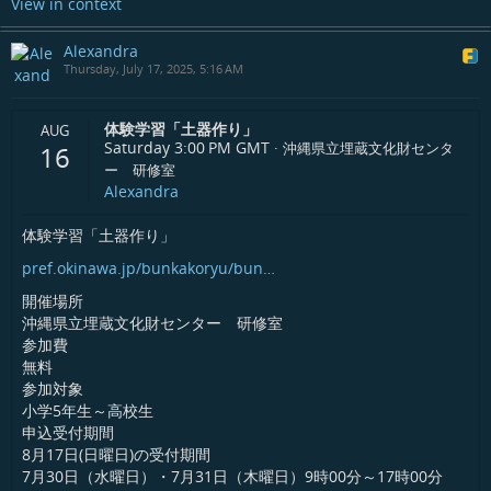
View in context
Alexandra
Thursday, July 17, 2025, 5:16 AM
体験学習「土器作り」
AUG
Saturday 3:00 PM
GMT
·
沖縄県立埋蔵文化財センタ
16
ー 研修室
Alexandra
体験学習「土器作り」
pref.okinawa.jp/bunkakoryu/bun…
開催場所
沖縄県立埋蔵文化財センター 研修室
参加費
無料
参加対象
小学5年生～高校生
申込受付期間
8月17日(日曜日)の受付期間
7月30日（水曜日）・7月31日（木曜日）9時00分～17時00分