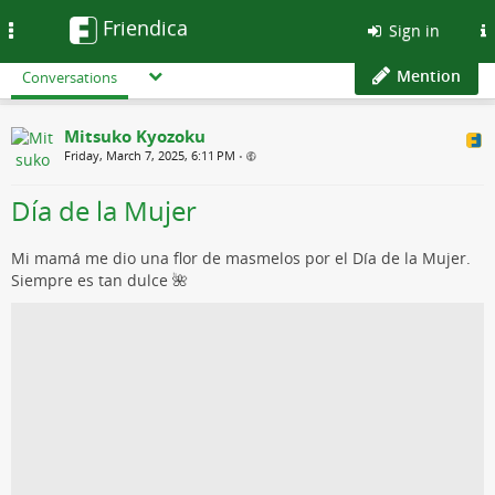
Friendica
Toggle
Sign in
navigation
Mention
Conversations
Mitsuko Kyozoku
Friday, March 7, 2025, 6:11 PM
•
Día de la Mujer
Mi mamá me dio una flor de masmelos por el Día de la Mujer.
Siempre es tan dulce 🌺