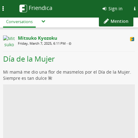
Friendica
Toggle
Sign in
navigation
Mention
Conversations
Mitsuko Kyozoku
Friday, March 7, 2025, 6:11 PM
•
Día de la Mujer
Mi mamá me dio una flor de masmelos por el Día de la Mujer.
Siempre es tan dulce 🌺