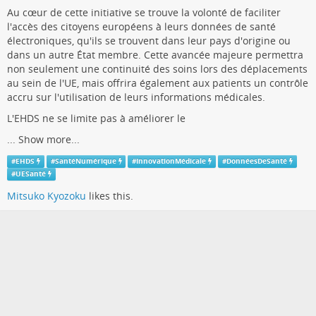
Au cœur de cette initiative se trouve la volonté de faciliter
l'accès des citoyens européens à leurs données de santé
électroniques, qu'ils se trouvent dans leur pays d'origine ou
dans un autre État membre. Cette avancée majeure permettra
non seulement une continuité des soins lors des déplacements
au sein de l'UE, mais offrira également aux patients un contrôle
accru sur l'utilisation de leurs informations médicales.
L'EHDS ne se limite pas à améliorer le
...
Show more...
#
EHDS
#
SantéNumérique
#
InnovationMédicale
#
DonnéesDeSanté
#
UESanté
Mitsuko Kyozoku
likes this.