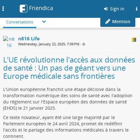
Friendica
Toggle
Sign in
navigation
Mention
Conversations
n816 Life
Wednesday, January 22, 2025, 7:09 PM
•
L'UE révolutionne l'accès aux données
de santé : Un pas de géant vers une
Europe médicale sans frontières
L'Union européenne franchit une étape décisive dans la
transformation numérique des soins de santé avec l'adoption
du règlement sur l'Espace européen des données de santé
(EHDS) le 21 Janvier 2025.
Ce texte novateur, ayant été une large majorité par le
Parlement européen le 24 avril 2024, promet de redéfinir
l'accès et le partage des informations médicales à travers le
continent.