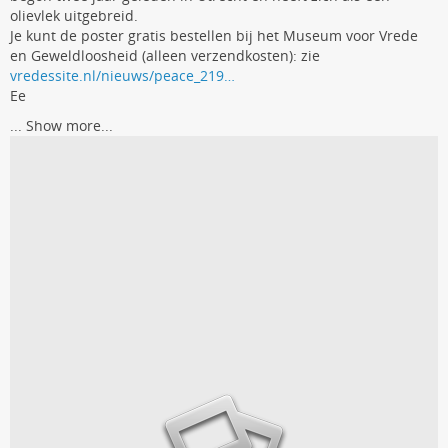
olievlek uitgebreid.
Je kunt de poster gratis bestellen bij het Museum voor Vrede
en Geweldloosheid (alleen verzendkosten): zie
vredessite.nl/nieuws/peace_219…
Ee
...
Show more...