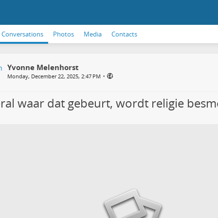
Conversations
Photos
Media
Contacts
Yvonne Melenhorst
•
Monday, December 22, 2025, 2:47 PM
ral waar dat gebeurt, wordt religie bes