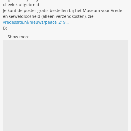
olievlek uitgebreid.
Je kunt de poster gratis bestellen bij het Museum voor Vrede
en Geweldloosheid (alleen verzendkosten): zie
vredessite.nl/nieuws/peace_219…
Ee
...
Show more...