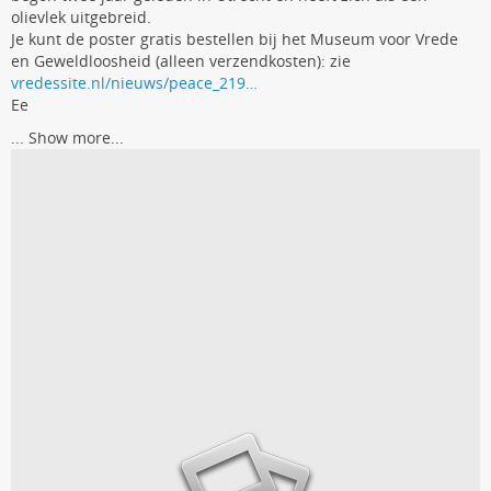
olievlek uitgebreid.
Je kunt de poster gratis bestellen bij het Museum voor Vrede
en Geweldloosheid (alleen verzendkosten): zie
vredessite.nl/nieuws/peace_219…
Ee
...
Show more...