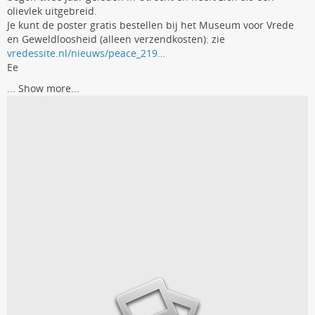
olievlek uitgebreid.
Je kunt de poster gratis bestellen bij het Museum voor Vrede
en Geweldloosheid (alleen verzendkosten): zie
vredessite.nl/nieuws/peace_219…
Ee
...
Show more...