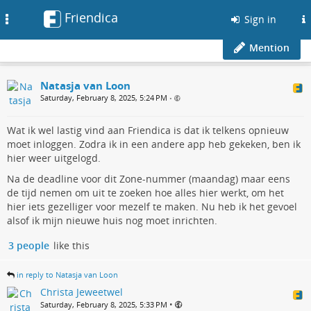
Friendica
Toggle
Sign in
navigation
Mention
Natasja van Loon
Saturday, February 8, 2025, 5:24 PM
•
Wat ik wel lastig vind aan Friendica is dat ik telkens opnieuw
moet inloggen. Zodra ik in een andere app heb gekeken, ben ik
hier weer uitgelogd.
Na de deadline voor dit Zone-nummer (maandag) maar eens
de tijd nemen om uit te zoeken hoe alles hier werkt, om het
hier iets gezelliger voor mezelf te maken. Nu heb ik het gevoel
alsof ik mijn nieuwe huis nog moet inrichten.
3 people
like this
in reply to Natasja van Loon
Christa Jeweetwel
•
Saturday, February 8, 2025, 5:33 PM