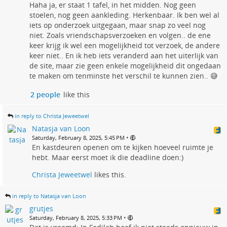
Haha ja, er staat 1 tafel, in het midden. Nog geen
stoelen, nog geen aankleding. Herkenbaar. Ik ben wel al
iets op onderzoek uitgegaan, maar snap zo veel nog
niet. Zoals vriendschapsverzoeken en volgen.. de ene
keer krijg ik wel een mogelijkheid tot verzoek, de andere
keer niet.. En ik heb iets veranderd aan het uiterlijk van
de site, maar zie geen enkele mogelijkheid dit ongedaan
te maken om tenminste het verschil te kunnen zien.. 😅
2 people
like this
in reply to Christa Jeweetwel
Natasja van Loon
•
Saturday, February 8, 2025, 5:45 PM
En kastdeuren openen om te kijken hoeveel ruimte je
hebt. Maar eerst moet ik die deadline doen:)
Christa Jeweetwel
likes this.
in reply to Natasja van Loon
grutjes
•
Saturday, February 8, 2025, 5:33 PM