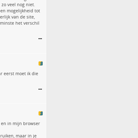
zo veel nog niet.
een mogelijkheid tot
rlijk van de site,
minste het verschil
 eerst moet ik die
, en in mijn browser
ruiken, maar in je