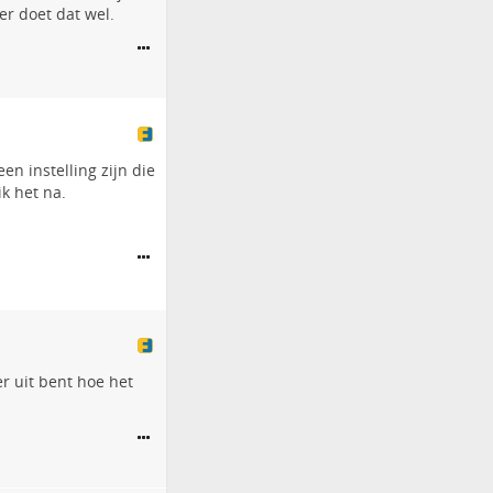
er doet dat wel.
een instelling zijn die
ik het na.
er uit bent hoe het