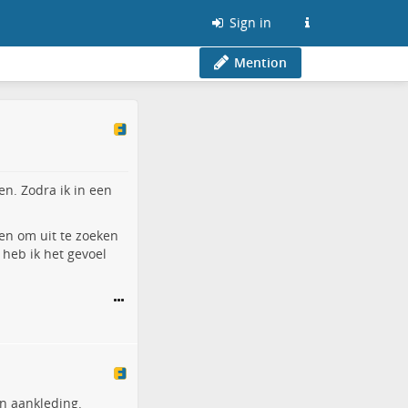
Sign in
Mention
en. Zodra ik in een
n om uit te zoeken
 heb ik het gevoel
en aankleding.