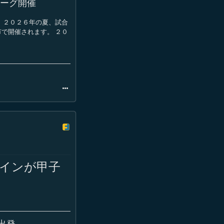
リーグ開催
 ２０２６年の夏、試合
で開催されます。 ２０
インが甲子
出発