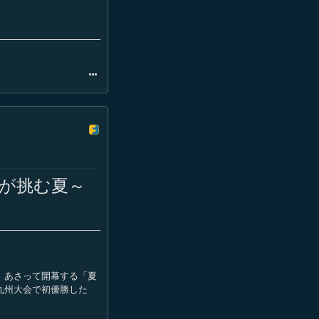
が挑む夏～
 あさって開幕する「夏
九州大会で初優勝した