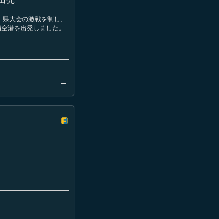
 県大会の激戦を制し、
覇空港を出発しました。