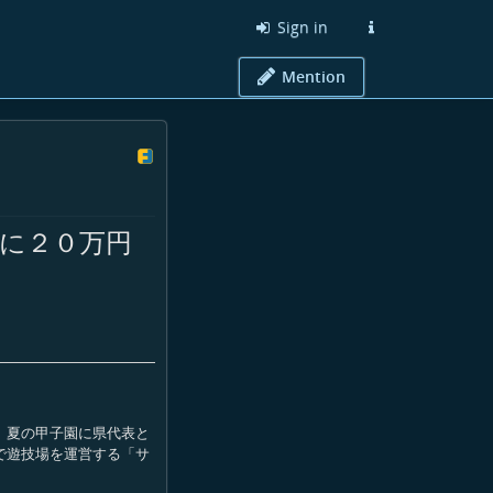
Sign in
Mention
に２０万円
 夏の甲子園に県代表と
で遊技場を運営する「サ