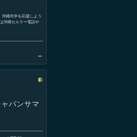
 沖縄尚学を応援しよう
のは沖縄セルラー電話や
ジャパンサマ