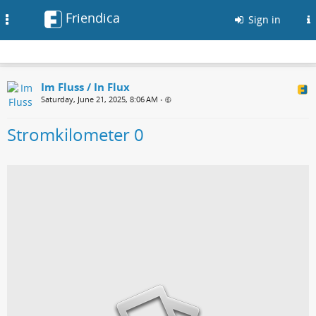
Friendica
Toggle
Sign in
navigation
Im Fluss / In Flux
Saturday, June 21, 2025, 8:06 AM
•
Stromkilometer 0