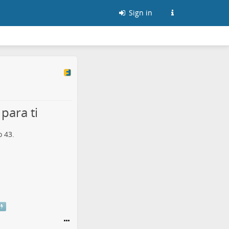
Sign in
para ti
 43.